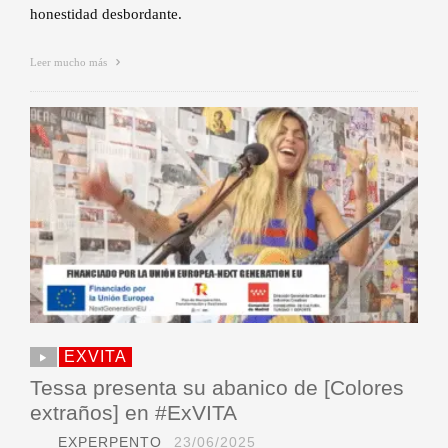
honestidad desbordante.
Leer mucho más
EXVITA
Tessa presenta su abanico de [Colores
extraños] en #ExVITA
EXPERPENTO
23/06/2025