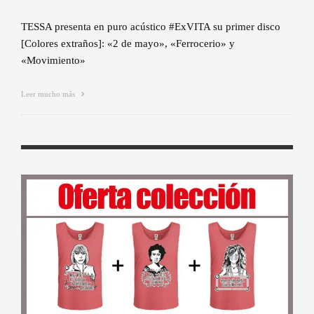
TESSA presenta en puro acústico #ExVITA su primer disco
[Colores extraños]: «2 de mayo», «Ferrocerio» y
«Movimiento»
Leer mucho más