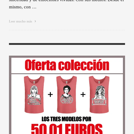
mismo, con …
Leer mucho más