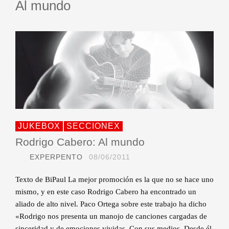
Al mundo
JUKEBOX
SECCIONEX
Rodrigo Cabero: Al mundo
EXPERPENTO
08/06/2011
Texto de BiPaul La mejor promoción es la que no se hace uno
mismo, y en este caso Rodrigo Cabero ha encontrado un
aliado de alto nivel. Paco Ortega sobre este trabajo ha dicho
«Rodrigo nos presenta un manojo de canciones cargadas de
sinceridad y de emociones vividas. Con sus medios. Desde él