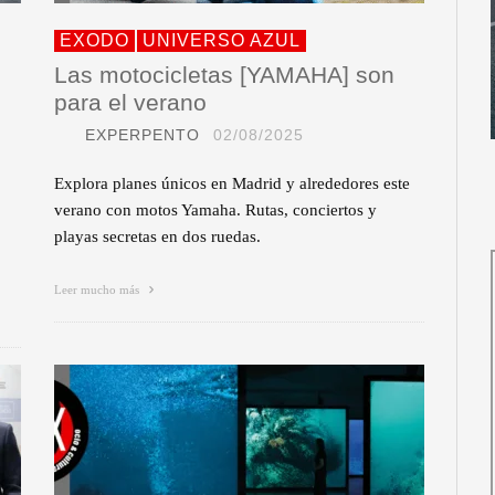
EXODO
UNIVERSO AZUL
Las motocicletas [YAMAHA] son
para el verano
EXPERPENTO
02/08/2025
Explora planes únicos en Madrid y alrededores este
verano con motos Yamaha. Rutas, conciertos y
playas secretas en dos ruedas.
Leer mucho más