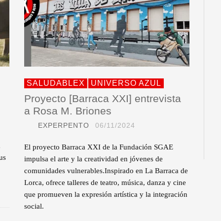
SALUDABLEX
UNIVERSO AZUL
Proyecto [Barraca XXI] entrevista
a Rosa M. Briones
EXPERPENTO
06/11/2024
a
El proyecto Barraca XXI de la Fundación SGAE
us
impulsa el arte y la creatividad en jóvenes de
comunidades vulnerables.Inspirado en La Barraca de
Lorca, ofrece talleres de teatro, música, danza y cine
que promueven la expresión artística y la integración
social.