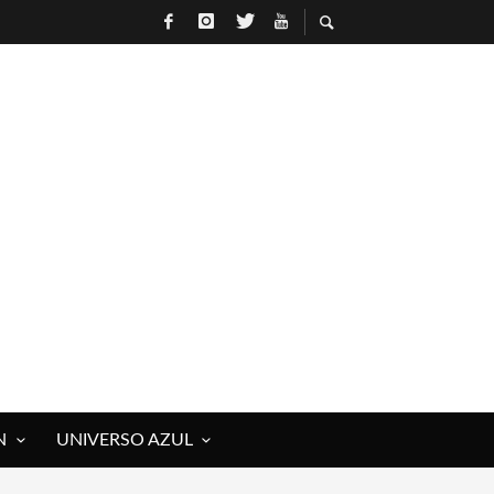
N
UNIVERSO AZUL