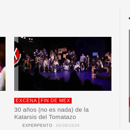
EXCENA
FIN DE MEX
30 años (no es nada) de la
Katarsis del Tomatazo
EXPERPENTO
06/08/2026