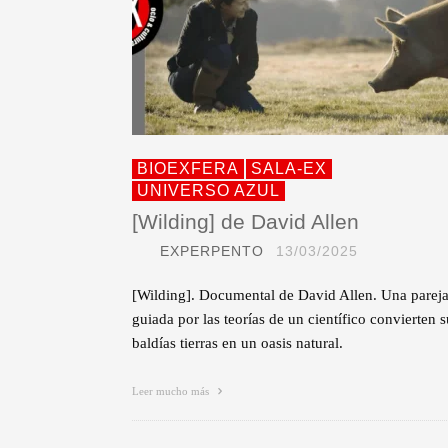
BIOEXFERA
SALA-EX
UNIVERSO AZUL
[Wilding] de David Allen
EXPERPENTO
13/03/2025
[Wilding]. Documental de David Allen. Una parej
guiada por las teorías de un científico convierten s
baldías tierras en un oasis natural.
Leer mucho más