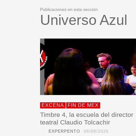
Publicaciones en esta sección
Universo Azul
EXCENA
FIN DE MEX
Timbre 4, la escuela del director
teatral Claudio Tolcachir
EXPERPENTO
06/08/2026