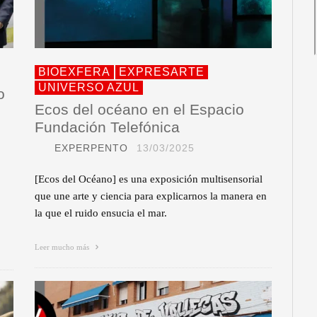
BIOEXFERA
EXPRESARTE
UNIVERSO AZUL
o
Ecos del océano en el Espacio
Fundación Telefónica
EXPERPENTO
13/03/2025
[Ecos del Océano] es una exposición multisensorial
que une arte y ciencia para explicarnos la manera en
la que el ruido ensucia el mar.
Leer mucho más