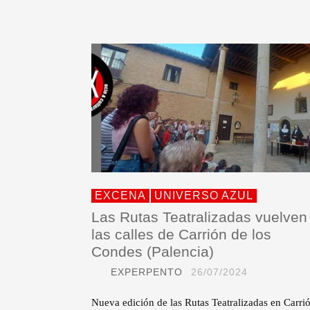
EXCENA
UNIVERSO AZUL
Las Rutas Teatralizadas vuelven
las calles de Carrión de los
Condes (Palencia)
EXPERPENTO
26/07/2024
Nueva edición de las Rutas Teatralizadas en Carri