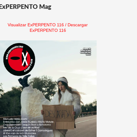
ExPERPENTO Mag
Visualizar ExPERPENTO 116
/
Descargar
ExPERPENTO 116