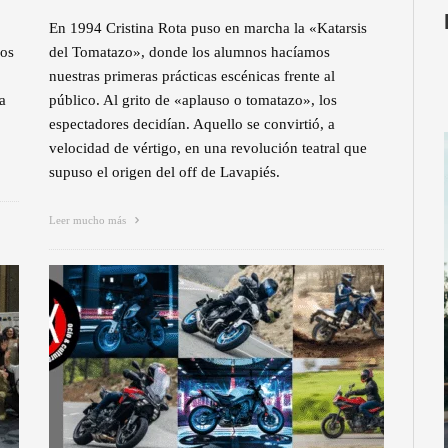
En 1994 Cristina Rota puso en marcha la «Katarsis
gos
del Tomatazo», donde los alumnos hacíamos
nuestras primeras prácticas escénicas frente al
a
público. Al grito de «aplauso o tomatazo», los
espectadores decidían. Aquello se convirtió, a
velocidad de vértigo, en una revolución teatral que
supuso el origen del off de Lavapiés.
Leer mucho más