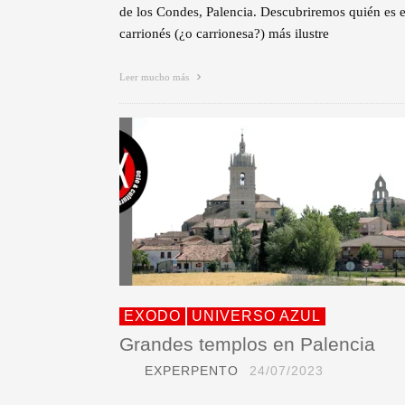
de los Condes, Palencia. Descubriremos quién es e
carrionés (¿o carrionesa?) más ilustre
Leer mucho más
EXODO
UNIVERSO AZUL
Grandes templos en Palencia
EXPERPENTO
24/07/2023