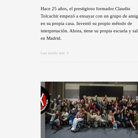
Hace 25 años, el prestigioso formador Claudio
Tolcachir empezó a ensayar con un grupo de ami
en su propia casa. Inventó su propio método de
interpretación. Ahora, tiene su propia escuela y sal
en Madrid.
Leer mucho más