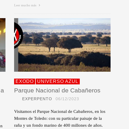
Leer mucho más
EXODO
UNIVERSO AZUL
 a
Parque Nacional de Cabañeros
EXPERPENTO
06/12/2023
Visitamos el Parque Nacional de Cabañeros, en los
Montes de Toledo: con su particular paisaje de la
raña y un fondo marino de 400 millones de años.
ón