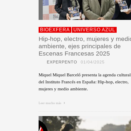
BIOEXFERA
UNIVERSO AZUL
Hip-hop, electro, mujeres y medi
ambiente, ejes principales de
Escenas Francesas 2025
EXPERPENTO
01/04/2025
Miquel Miquel Barceló presenta la agenda cultural
del Instituto Francés en España: Hip-hop, electro,
mujeres y medio ambiente.
Leer mucho más