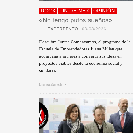
DOCX
FIN DE MEX
OPINIÓN
«No tengo putos sueños»
EXPERPENTO
03/08/2026
Descubre Juntas Comenzamos, el programa de la
Escuela de Emprendedoras Juana Millán que
acompaña a mujeres a convertir sus ideas en
proyectos viables desde la economía social y
solidaria.
Leer mucho más