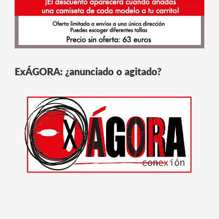
ExÁGORA: ¿anunciado o agitado?