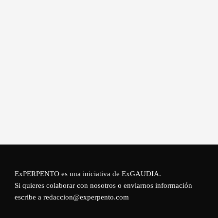
ExPERPENTO es una iniciativa de
ExGAUDIA
.
Si quieres colaborar con nosotros o enviarnos información
escribe a redaccion@experpento.com