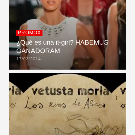
PROMOX
¿Qué es una it-girl? HABEMUS
GANADORAM
17/02/2014