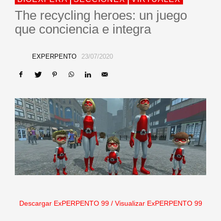
The recycling heroes: un juego
que conciencia e integra
EXPERPENTO
23/07/2020
Descargar ExPERPENTO 99
/
Visualizar ExPERPENTO 99