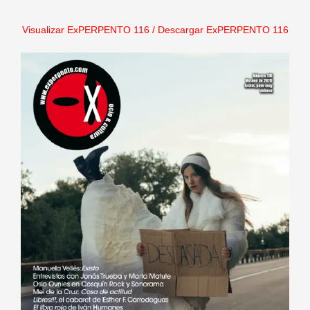
Visualizar ExPERPENTO 116
/
Descargar ExPERPENTO 116