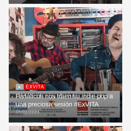
EXVITA
Fanáticos nos traen su indie-pop a
una preciosa sesión #ExVITA
18/01/2024