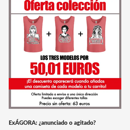
ExÁGORA: ¿anunciado o agitado?