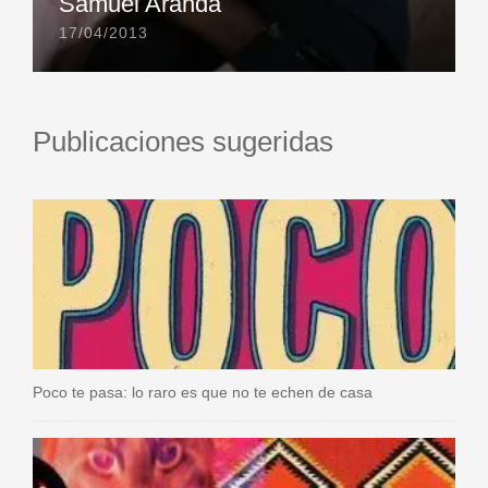
Samuel Aranda
17/04/2013
Publicaciones sugeridas
Poco te pasa: lo raro es que no te echen de casa