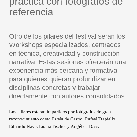
práctica con fotógrafos de
la fotografía actual.
referencia
Otro de los pilares del festival serán los
Workshops especializados, centrados
en técnica, creatividad y construcción
narrativa. Estas sesiones ofrecerán una
experiencia más cercana y formativa
para quienes quieran profundizar en
disciplinas concretas y trabajar
directamente con autores consolidados.
Los talleres estarán impartidos por fotógrafos de gran
reconocimiento como Estela de Castro, Rafael Trapiello,
Eduardo Nave, Luana Fischer y Angélica Dass.