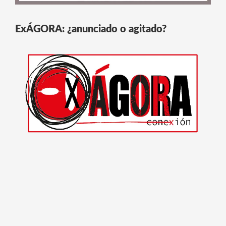
ExÁGORA: ¿anunciado o agitado?