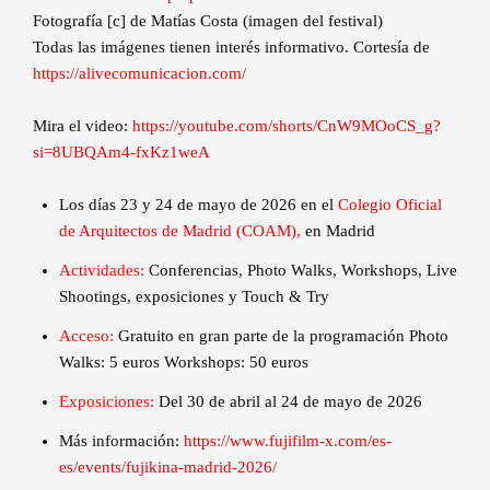
Fotografía [c] de Matías Costa (imagen del festival)
Todas las imágenes tienen interés informativo. Cortesía de
https://alivecomunicacion.com/
Mira el video:
https://youtube.com/shorts/CnW9MOoCS_g?
si=8UBQAm4-fxKz1weA
Los días 23 y 24 de mayo de 2026 en el
Colegio Oficial
de Arquitectos de Madrid (COAM)
,
en Madrid
Actividades:
Conferencias, Photo Walks, Workshops, Live
Shootings, exposiciones y Touch & Try
Acceso:
Gratuito en gran parte de la programación Photo
Walks: 5 euros Workshops: 50 euros
Exposiciones:
Del 30 de abril al 24 de mayo de 2026
Más información:
https://www.fujifilm-x.com/es-
es/events/fujikina-madrid-2026/