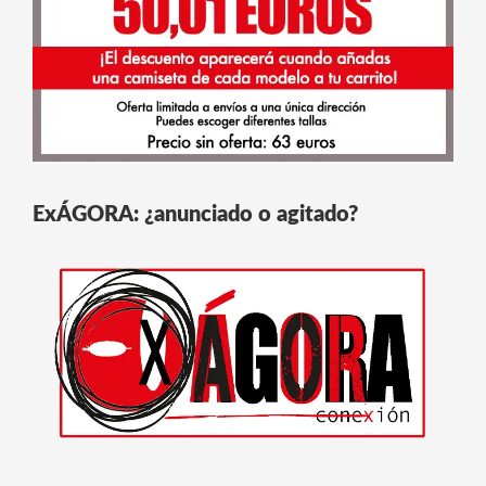
ExÁGORA: ¿anunciado o agitado?