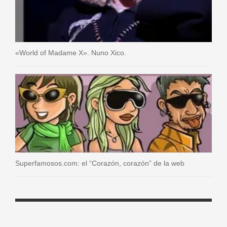
«World of Madame X». Nuno Xico.
Superfamosos.com: el “Corazón, corazón” de la web