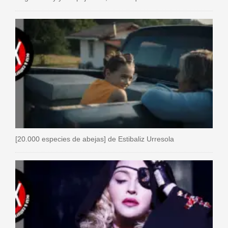
[20.000 especies de abejas] de Estibaliz Urresola