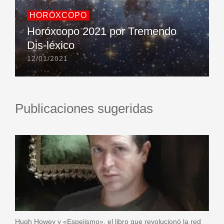
HORÓXCOPO
Horóxcopo 2021 por Tremendo
Dis-léxico
12/01/2021
Publicaciones sugeridas
Hugh Howey y «Espejismo», el libro que revolucionó la red