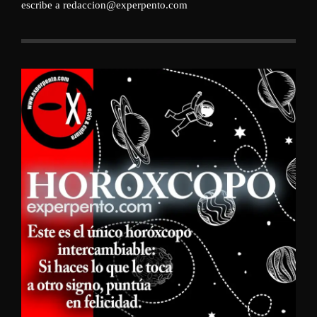
escribe a redaccion@experpento.com