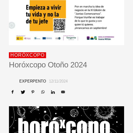
HORÓXCOPO
Horóxcopo Otoño 2024
EXPERPENTO
12/11/2024