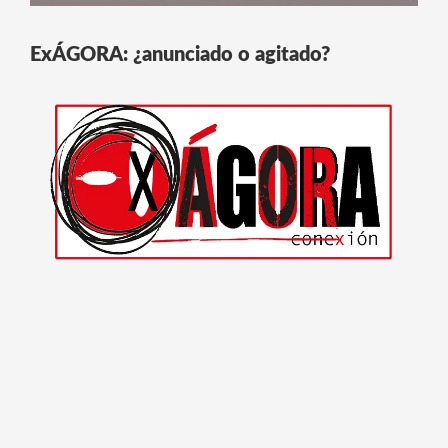
ExÁGORA: ¿anunciado o agitado?