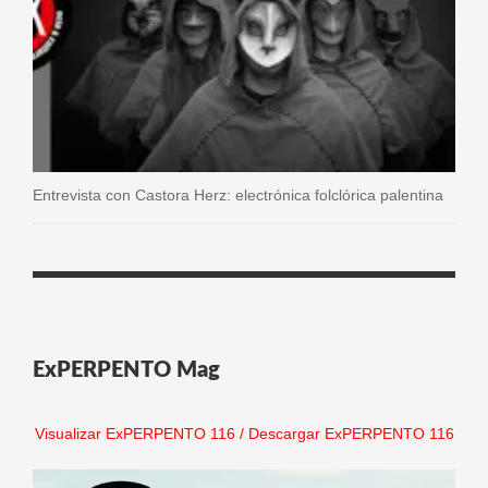
Entrevista con Castora Herz: electrónica folclórica palentina
ExPERPENTO Mag
Visualizar ExPERPENTO 116
/
Descargar ExPERPENTO 116