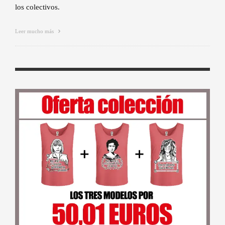
los colectivos.
Leer mucho más