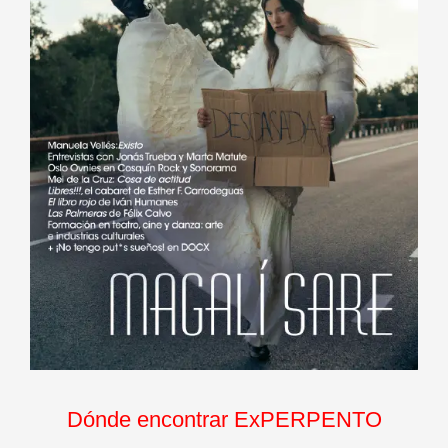
Dónde encontrar ExPERPENTO