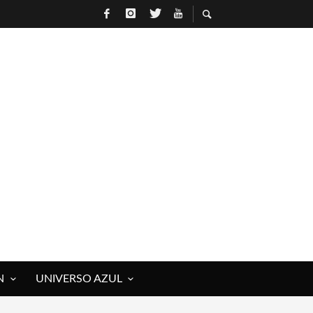
N
UNIVERSO AZUL