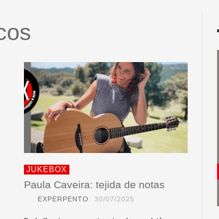
icos
JUKEBOX
Paula Caveira: tejida de notas
EXPERPENTO
30/07/2025