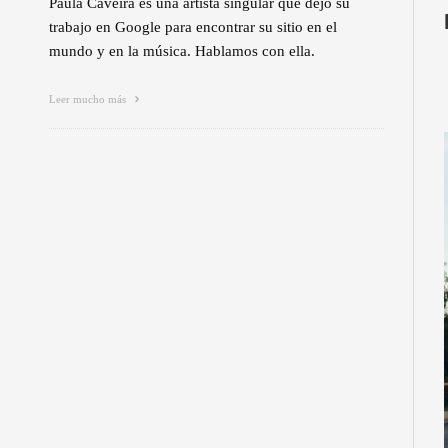
Paula Caveira es una artista singular que dejó su
trabajo en Google para encontrar su sitio en el
mundo y en la música. Hablamos con ella.
Leer mucho más