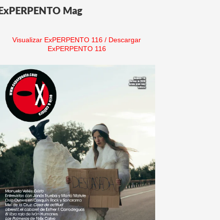
ExPERPENTO Mag
Visualizar ExPERPENTO 116
/
Descargar
ExPERPENTO 116