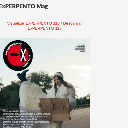
ExPERPENTO Mag
Visualizar ExPERPENTO 116
/
Descargar
ExPERPENTO 116