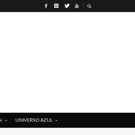
N
UNIVERSO AZUL