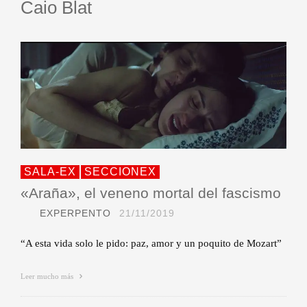
Caio Blat
SALA-EX
SECCIONEX
«Araña», el veneno mortal del fascismo
EXPERPENTO
21/11/2019
“A esta vida solo le pido: paz, amor y un poquito de Mozart”
Leer mucho más