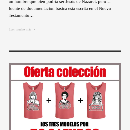
un hombre que bien podría ser Jesús de Nazaret, pero la
fuente de documentación básica está escrita en el Nuevo
Testamento…
Leer mucho más