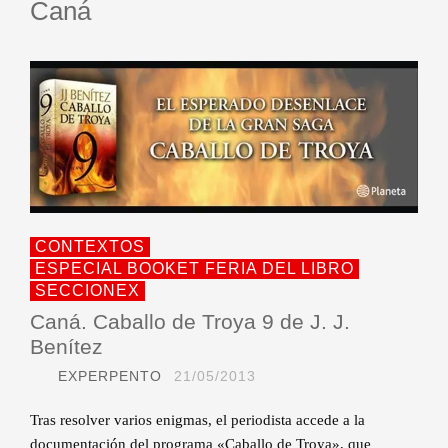
Caná
CONTEXTOS
ESPECIAL BOOKET FERIA DEL LIBRO
SECCIONEX
Caná. Caballo de Troya 9 de J. J.
Benítez
EXPERPENTO
21/05/2013
Tras resolver varios enigmas, el periodista accede a la
documentación del programa «Caballo de Troya», que