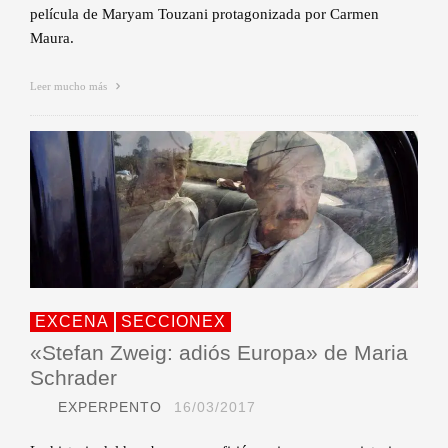
película de Maryam Touzani protagonizada por Carmen
Maura.
Leer mucho más
EXCENA
SECCIONEX
«Stefan Zweig: adiós Europa» de Maria
Schrader
EXPERPENTO
16/03/2017