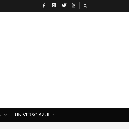
N
UNIVERSO AZUL