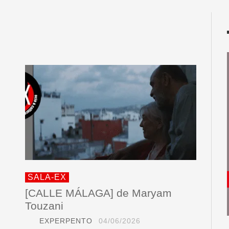
SALA-EX
[CALLE MÁLAGA] de Maryam
Touzani
EXPERPENTO
04/06/2026