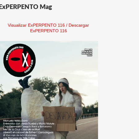
ExPERPENTO Mag
Visualizar ExPERPENTO 116
/
Descargar
ExPERPENTO 116