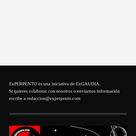
ExPERPENTO es una iniciativa de
ExGAUDIA
.
Si quieres colaborar con nosotros o enviarnos información
escribe a redaccion@experpento.com