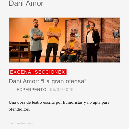
Dani Amor
EXCENA
SECCIONEX
Dani Amor: “La gran ofensa”
EXPERPENTO
05/02/2020
Una obra de teatro escrita por humoristas y no apta para
ofendiditos.
Leer mucho más