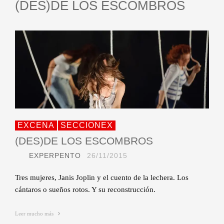
(DES)DE LOS ESCOMBROS
EXCENA
SECCIONEX
(DES)DE LOS ESCOMBROS
EXPERPENTO
26/11/2015
Tres mujeres, Janis Joplin y el cuento de la lechera. Los
cántaros o sueños rotos. Y su reconstrucción.
Leer mucho más