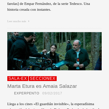
farolas] de Empar Fernández, de la serie Tedesco. Una
historia creada con instantes.
Leer mucho más
SALA-EX
SECCIONEX
Marta Etura es Amaia Salazar
EXPERPENTO
09/02/2017
Llega a los cines «El guardián invisible», la esperadísima