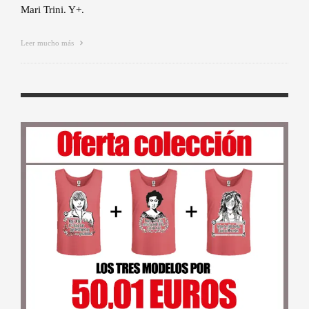
Mari Trini. Y+.
Leer mucho más