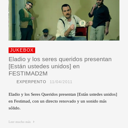
JUKEBOX
Eladio y los seres queridos presentan
[Están ustedes unidos] en
FESTIMAD2M
EXPERPENTO
11/04/2011
Eladio y los Seres Queridos presentan [Están ustedes unidos]
en Festimad, con un directo renovado y un sonido más
sólido.
Leer mucho más