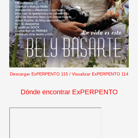
Descargar ExPERPENTO 115
/
Visualizar ExPERPENTO 114
Dónde encontrar ExPERPENTO