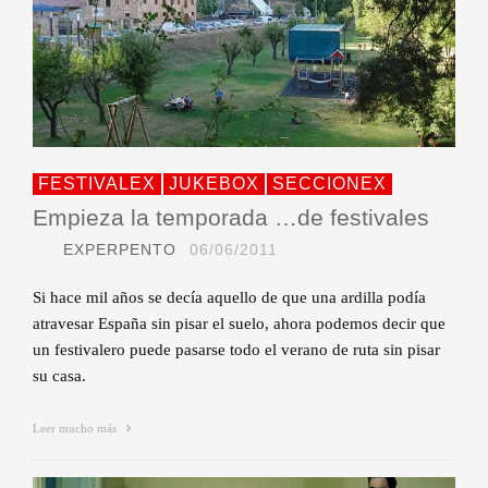
FESTIVALEX
JUKEBOX
SECCIONEX
Empieza la temporada …de festivales
EXPERPENTO
06/06/2011
Si hace mil años se decía aquello de que una ardilla podía
atravesar España sin pisar el suelo, ahora podemos decir que
un festivalero puede pasarse todo el verano de ruta sin pisar
su casa.
Leer mucho más