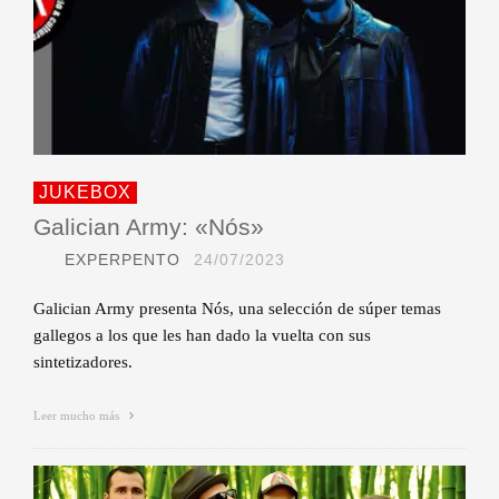
JUKEBOX
Galician Army: «Nós»
EXPERPENTO
24/07/2023
Galician Army presenta Nós, una selección de súper temas
gallegos a los que les han dado la vuelta con sus
sintetizadores.
Leer mucho más