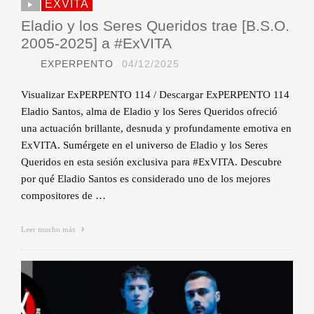
EXVITA
Eladio y los Seres Queridos trae [B.S.O.
2005-2025] a #ExVITA
EXPERPENTO
04/12/2025
Visualizar ExPERPENTO 114 / Descargar ExPERPENTO 114
Eladio Santos, alma de Eladio y los Seres Queridos ofreció
una actuación brillante, desnuda y profundamente emotiva en
ExVITA. Sumérgete en el universo de Eladio y los Seres
Queridos en esta sesión exclusiva para #ExVITA. Descubre
por qué Eladio Santos es considerado uno de los mejores
compositores de …
Leer mucho más