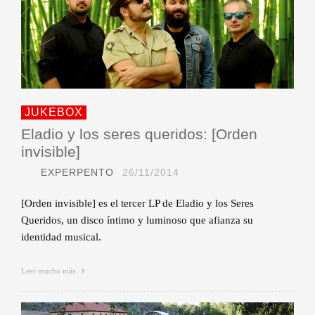
JUKEBOX
Eladio y los seres queridos: [Orden
invisible]
EXPERPENTO
26/11/2014
[Orden invisible] es el tercer LP de Eladio y los Seres
Queridos, un disco íntimo y luminoso que afianza su
identidad musical.
Leer mucho más