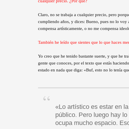
cualquier precio. ¿Por qué?
Claro, no se trabaja a cualquier precio, pero por
cumpliendo años, y dices: Bueno, pues no lo vo
compensa artísticamente, o no me compensa ideol
También he leído que sientes que lo que haces mer
Yo creo que he tenido bastante suerte, y que he tr
gente que conoces, por el texto que estás haciend
estado en nada que diga: «Buf, esto no lo tenía q
«Lo artístico es estar en l
público. Pero luego hay lo 
ocupa mucho espacio. Eso 