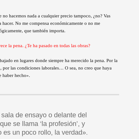
que no hacemos nada a cualquier precio tampoco, ¿no? Vas
y a hacer. No me compensa económicamente o no me
ógicamente, que también importa.
ece la pena. ¿Te ha pasado en todas las obras?
abajado en lugares donde siempre ha merecido la pena. Por la
o, por las condiciones laborales… O sea, no creo que haya
ue haber hecho».
a sala de ensayo o delante del
que se llama ‘la profesión’, y
es un poco rollo, la verdad».