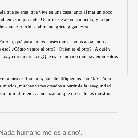
iada que se ama, que vive en una casa junto al mar un poco
ambién es importante. Ocurre este acontecimiento, y lo que
os ante eso. Ahí se abre una grieta gigantesca.
Europa, qué pasa en los países que estamos acogiendo a
 eso? ¿Cómo vemos al otro? ¿Quién es el otro? ¿A quién
amos y con quién no? ¿Qué es lo humano que hay en nosotros
ver a otro ser humano, nos identifiquemos con él. Y cómo
 miedos, muchas veces creados a partir de la inseguridad
 un otro diferente, amenazador, que no es de los nuestros.
 ‘Nada humano me es ajeno’.