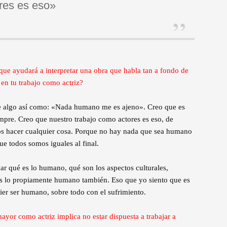
res es eso»
que ayudará a interpretar una obra que habla tan a fondo de
en tu trabajo como actriz?
e algo así como: «Nada humano me es ajeno». Creo que es
empre. Creo que nuestro trabajo como actores es eso, de
s hacer cualquier cosa. Porque no hay nada que sea humano
e todos somos iguales al final.
ar qué es lo humano, qué son los aspectos culturales,
 es lo propiamente humano también. Eso que yo siento que es
ier ser humano, sobre todo con el sufrimiento.
ayor como actriz implica no estar dispuesta a trabajar a