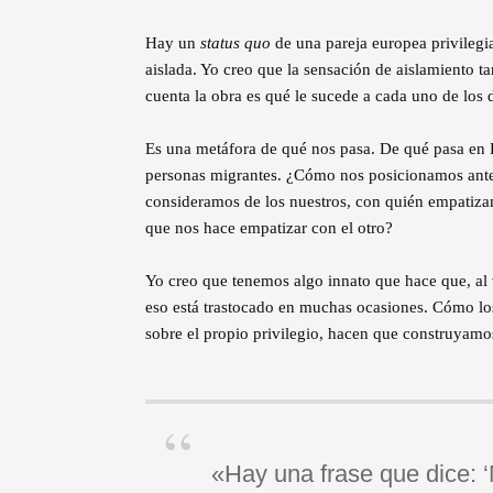
Hay un
status quo
de una pareja europea privileg
aislada. Yo creo que la sensación de aislamiento t
cuenta la obra es qué le sucede a cada uno de los d
Es una metáfora de qué nos pasa. De qué pasa en 
personas migrantes. ¿Cómo nos posicionamos ante
consideramos de los nuestros, con quién empatiz
que nos hace empatizar con el otro?
Yo creo que tenemos algo innato que hace que, al 
eso está trastocado en muchas ocasiones. Cómo los
sobre el propio privilegio, hacen que construyamos
«Hay una frase que dice: