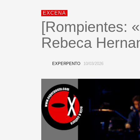
EXCENA
[Rompientes: 
Rebeca Herna
EXPERPENTO
10/03/2026