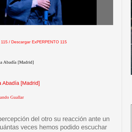
 115
/
Descargar ExPERPENTO 115
 La Abadía [Madrid]
a Abadía [Madrid]
nando Guallar
ercepción del otro su reacción ante un
Cuántas veces hemos podido escuchar