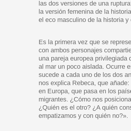
las dos versiones de una ruptura
la versión femenina de la histori
el eco masculino de la historia y
Es la primera vez que se repres
con ambos personajes compartie
una pareja europea privilegiada
al mar un poco aislada. Ocurre 
sucede a cada uno de los dos an
nos explica Rebeca, que añade:
en Europa, que pasa en los paí
migrantes. ¿Cómo nos posicion
¿Quién es el otro? ¿A quién co
empatizamos y con quién no?».