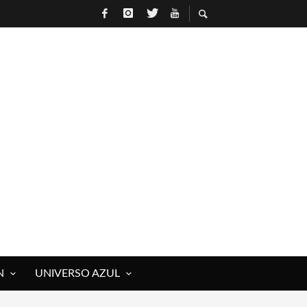
N
UNIVERSO AZUL