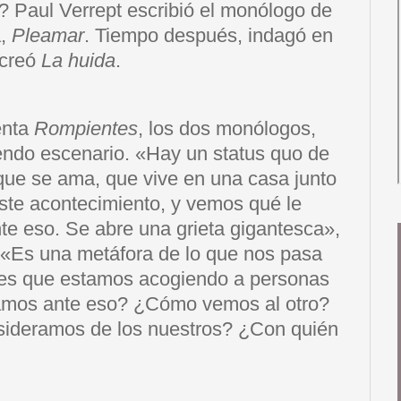
? Paul Verrept escribió el monólogo de
a,
Pleamar
. Tiempo después, indagó en
 creó
La huida
.
enta
Rompientes
, los dos monólogos,
ndo escenario. «Hay un status quo de
 que se ama, que vive en una casa junto
este acontecimiento, y vemos qué le
te eso. Se abre una grieta gigantesca»,
 «Es una metáfora de lo que nos pasa
ses que estamos acogiendo a personas
amos ante eso? ¿Cómo vemos al otro?
nsideramos de los nuestros? ¿Con quién