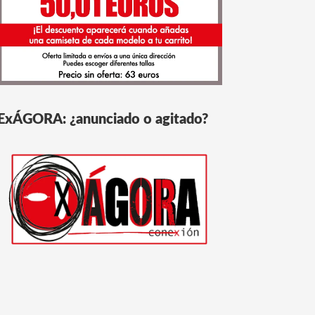
ExÁGORA: ¿anunciado o agitado?