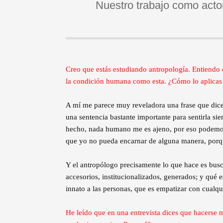
Nuestro trabajo como acto
Creo que estás estudiando antropología. Entiendo 
la condición humana como esta. ¿Cómo lo aplicas 
A mí me parece muy reveladora una frase que dic
una sentencia bastante importante para sentirla si
hecho, nada humano me es ajeno, por eso podemo
que yo no pueda encarnar de alguna manera, porqu
Y el antropólogo precisamente lo que hace es busc
accesorios, institucionalizados, generados; y qué
innato a las personas, que es empatizar con cualqu
He leído que en una entrevista dices que hacerse m