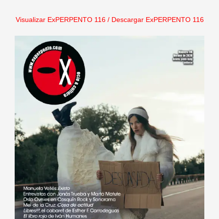
Visualizar ExPERPENTO 116
/
Descargar ExPERPENTO 116