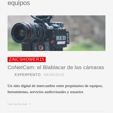
equipos
ZINCSHOWER15
CoNetCam: el Blablacar de las cámaras
EXPERPENTO
08/05/2015
Un sitio digital de intercambio entre propietarios de equipos,
herramientas, servicios audiovisuales y usuarios
Leer mucho más