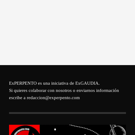
ExPERPENTO es una iniciativa de
ExGAUDIA
.
Si quieres colaborar con nosotros o enviarnos información
escribe a redaccion@experpento.com