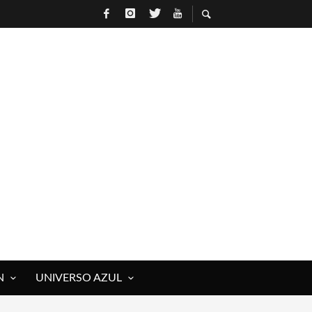
R
N
UNIVERSO AZUL