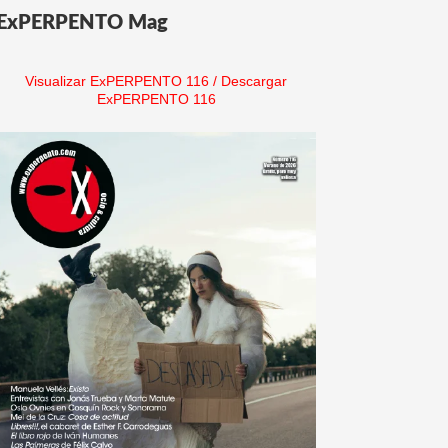
ExPERPENTO Mag
Visualizar ExPERPENTO 116
/
Descargar
ExPERPENTO 116