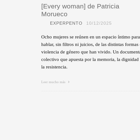
[Every woman] de Patricia
Morueco
EXPERPENTO
10/12/2025
Ocho mujeres se reúnen en un espacio íntimo para
hablar, sin filtros ni juicios, de las distintas formas
violencia de género que han vivido. Un document
colectivo que apuesta por la memoria, la dignidad
la resistencia.
Leer mucho más