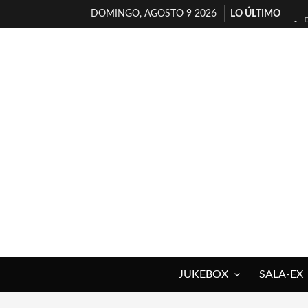
DOMINGO, AGOSTO 9 2026
LO ÚLTIMO
JUKEBOX
SALA-EX