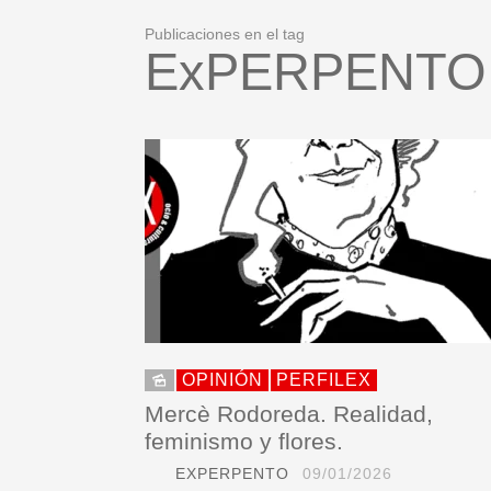
Publicaciones en el tag
ExPERPENTO 
OPINIÓN
PERFILEX
Mercè Rodoreda. Realidad,
feminismo y flores.
EXPERPENTO
09/01/2026