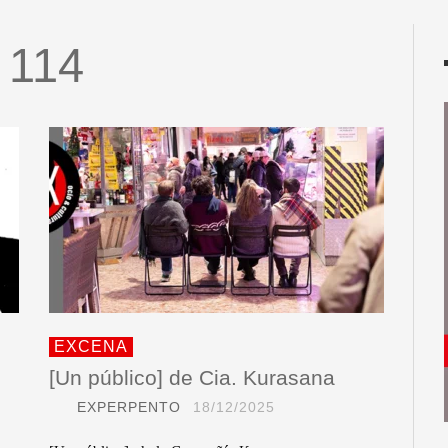
114
EXCENA
[Un público] de Cia. Kurasana
EXPERPENTO
18/12/2025