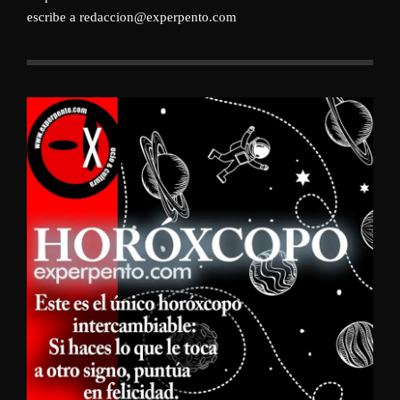
escribe a redaccion@experpento.com