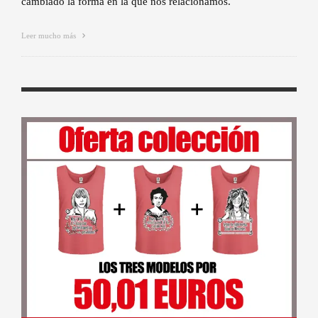
cambiado la forma en la que nos relacionamos.
Leer mucho más