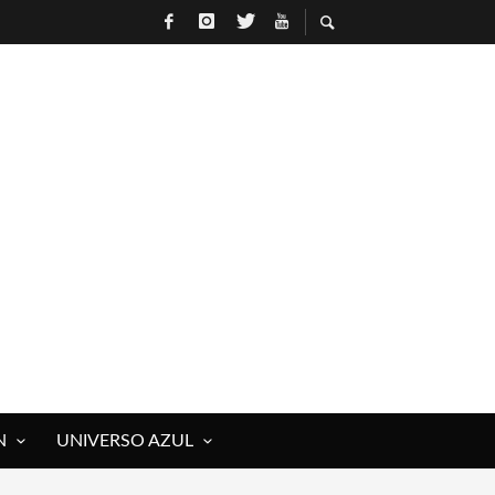
N
UNIVERSO AZUL