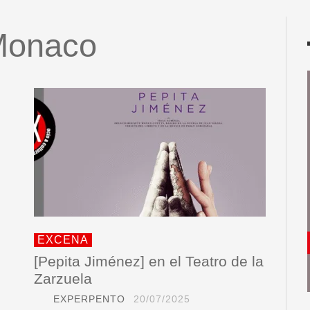
 Monaco
EXCENA
[Pepita Jiménez] en el Teatro de la
Zarzuela
EXPERPENTO
20/07/2025