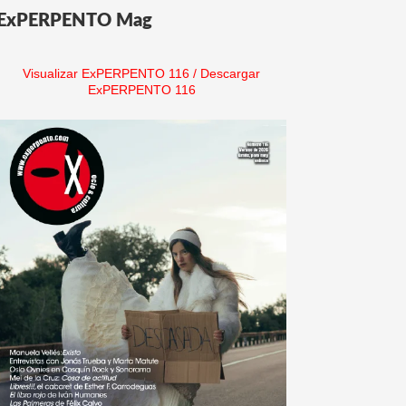
ExPERPENTO Mag
Visualizar ExPERPENTO 116
/
Descargar
ExPERPENTO 116