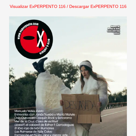
Visualizar ExPERPENTO 116
/
Descargar ExPERPENTO 116