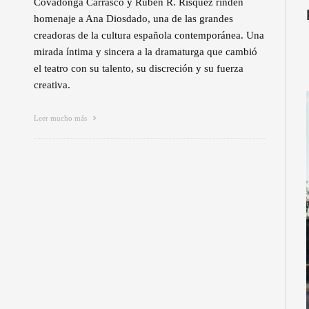
Covadonga Carrasco y Rubén R. Risquez rinden
homenaje a Ana Diosdado, una de las grandes
creadoras de la cultura española contemporánea. Una
mirada íntima y sincera a la dramaturga que cambió
el teatro con su talento, su discreción y su fuerza
creativa.
Leer mucho más