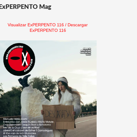
ExPERPENTO Mag
Visualizar ExPERPENTO 116
/
Descargar
ExPERPENTO 116