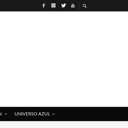
N
UNIVERSO AZUL