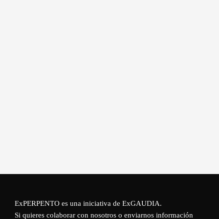
ExPERPENTO es una iniciativa de
ExGAUDIA
.
Si quieres colaborar con nosotros o enviarnos información