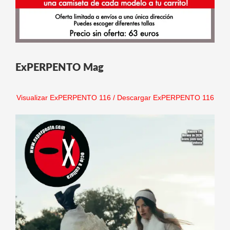
ExPERPENTO Mag
Visualizar ExPERPENTO 116
/
Descargar ExPERPENTO 116