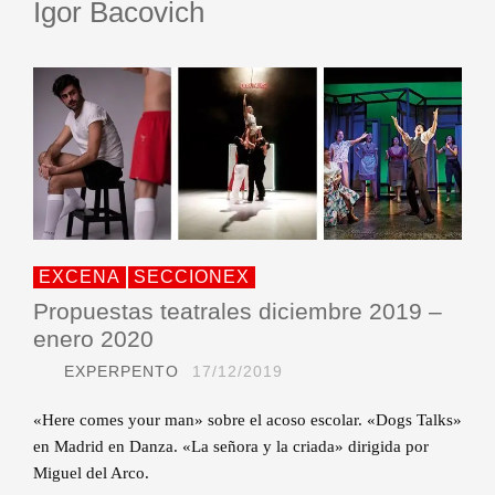
Igor Bacovich
EXCENA
SECCIONEX
Propuestas teatrales diciembre 2019 –
enero 2020
EXPERPENTO
17/12/2019
«Here comes your man» sobre el acoso escolar. «Dogs Talks»
en Madrid en Danza. «La señora y la criada» dirigida por
Miguel del Arco.