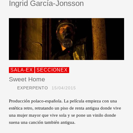
Ingrid García-Jonsson
SALA-EX
SECCIONEX
Sweet Home
EXPERPENTO
15/04/2015
Producción polaco-española. La película empieza con una
estética retro, retratando un piso de renta antigua donde vive
una mujer mayor que vive sola y se pone un vinilo donde
suena una canción también antigua.