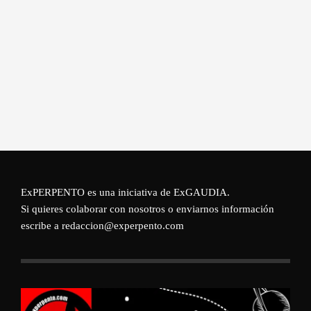
ExPERPENTO es una iniciativa de
ExGAUDIA
.
Si quieres colaborar con nosotros o enviarnos información
escribe a redaccion@experpento.com