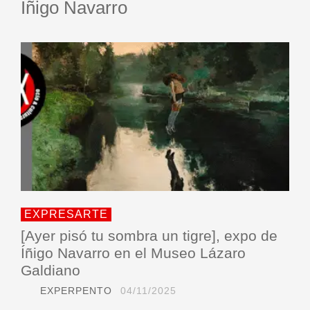
Íñigo Navarro
EXPRESARTE
[Ayer pisó tu sombra un tigre], expo de
Íñigo Navarro en el Museo Lázaro
Galdiano
EXPERPENTO
04/11/2025