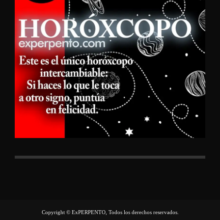
Copyright © ExPERPENTO, Todos los derechos reservados.