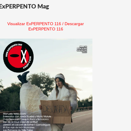
ExPERPENTO Mag
Visualizar ExPERPENTO 116
/
Descargar
ExPERPENTO 116