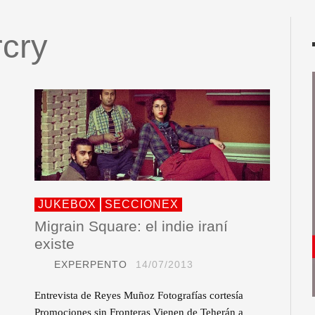
cry
JUKEBOX
SECCIONEX
Migrain Square: el indie iraní
existe
EXPERPENTO
14/07/2013
Entrevista de Reyes Muñoz Fotografías cortesía
Promociones sin Fronteras Vienen de Teherán a