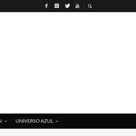
N
UNIVERSO AZUL