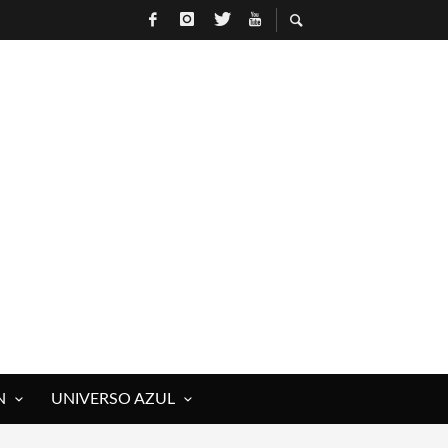
N
UNIVERSO AZUL