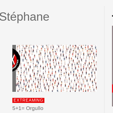
Stéphane
EXTREAMING
5+1= Orgullo