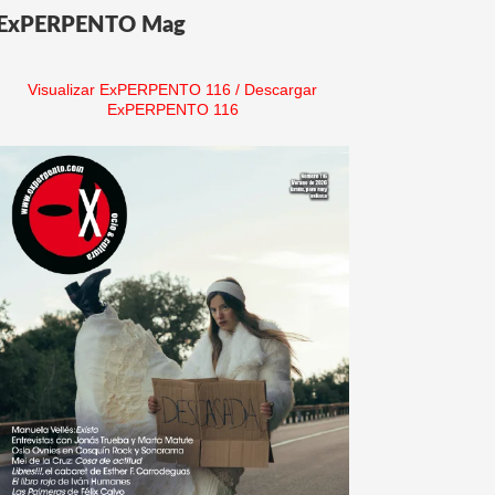
ExPERPENTO Mag
Visualizar ExPERPENTO 116
/
Descargar
ExPERPENTO 116