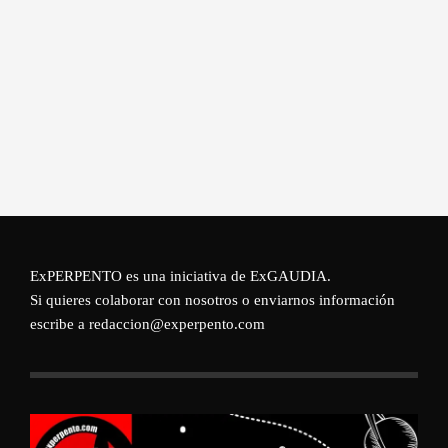
ExPERPENTO es una iniciativa de
ExGAUDIA
.
Si quieres colaborar con nosotros o enviarnos información
escribe a redaccion@experpento.com