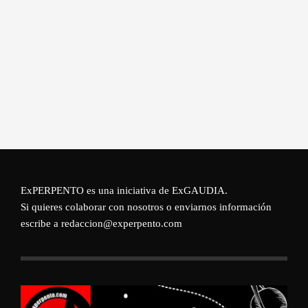
ExPERPENTO es una iniciativa de
ExGAUDIA
.
Si quieres colaborar con nosotros o enviarnos información
escribe a redaccion@experpento.com