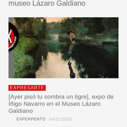
museo Lázaro Galdiano
EXPRESARTE
[Ayer pisó tu sombra un tigre], expo de
Íñigo Navarro en el Museo Lázaro
Galdiano
EXPERPENTO
04/11/2025