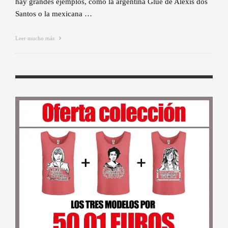
hay grandes ejemplos, como la argentina Glue de Alexis dos
Santos o la mexicana …
Leer mucho más