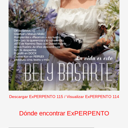
Descargar ExPERPENTO 115
/
Visualizar ExPERPENTO 114
Dónde encontrar ExPERPENTO