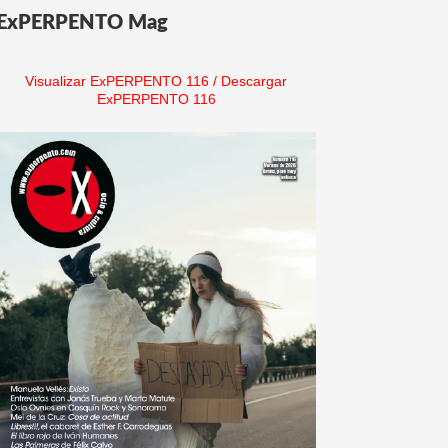
ExPERPENTO Mag
Visualizar ExPERPENTO 116
/
Descargar
ExPERPENTO 116