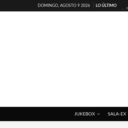
DOMINGO, AGOSTO 9 2026
LO ÚLTIMO
JUKEBOX
SALA-EX