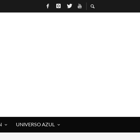
R
N
UNIVERSO AZUL