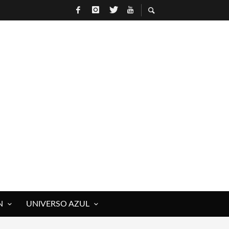
N
UNIVERSO AZUL