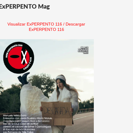
ExPERPENTO Mag
Visualizar ExPERPENTO 116
/
Descargar
ExPERPENTO 116