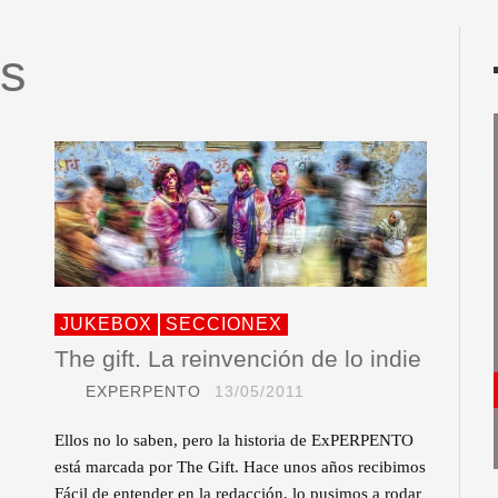
s
JUKEBOX
SECCIONEX
The gift. La reinvención de lo indie
EXPERPENTO
13/05/2011
Ellos no lo saben, pero la historia de ExPERPENTO
está marcada por The Gift. Hace unos años recibimos
Fácil de entender en la redacción, lo pusimos a rodar