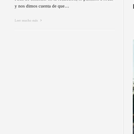
y nos dimos cuenta de que…
Leer mucho más