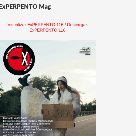
ExPERPENTO Mag
Visualizar ExPERPENTO 116
/
Descargar
ExPERPENTO 116