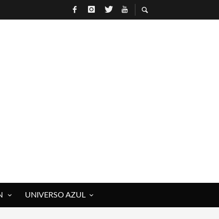
N
UNIVERSO AZUL