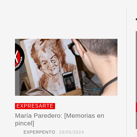
EXPRESARTE
María Paredero: [Memorias en
pincel]
EXPERPENTO
29/05/2024