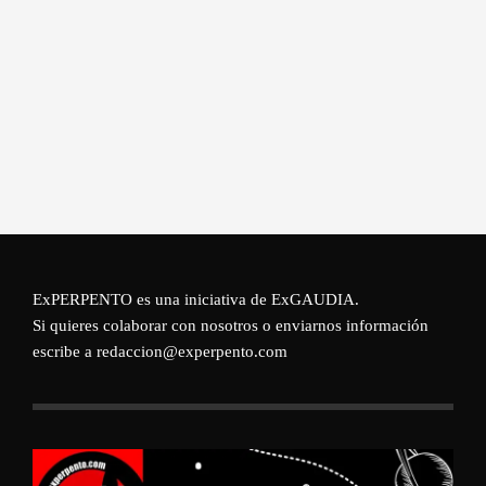
ExPERPENTO es una iniciativa de
ExGAUDIA
.
Si quieres colaborar con nosotros o enviarnos información
escribe a redaccion@experpento.com