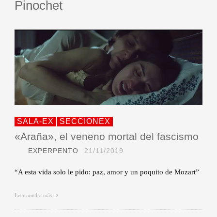
Pinochet
SALA-EX
SECCIONEX
«Araña», el veneno mortal del fascismo
EXPERPENTO
21/11/2019
“A esta vida solo le pido: paz, amor y un poquito de Mozart”
Leer mucho más