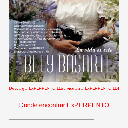
Descargar ExPERPENTO 115
/
Visualizar ExPERPENTO 114
Dónde encontrar ExPERPENTO