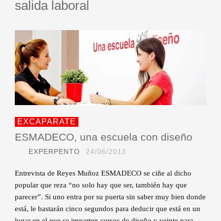
salida laboral
EXCAPARATE
ESMADECO, una escuela con diseño
EXPERPENTO
24/06/2013
Entrevista de Reyes Muñoz ESMADECO se ciñe al dicho
popular que reza “no solo hay que ser, también hay que
parecer”. Si uno entra por su puerta sin saber muy bien donde
está, le bastarán cinco segundos para deducir que está en un
lugar en el que se imparten cursos de diseño y veinte para …