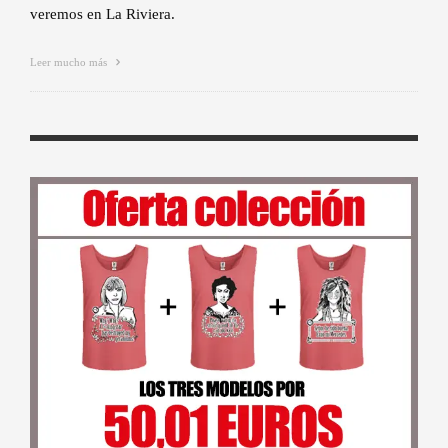
veremos en La Riviera.
Leer mucho más