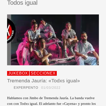
Todos igual
JUKEBOX
SECCIONEX
Tremenda Jauría: «Todxs igual»
EXPERPENTO
01/03/2022
Hablamos con Jimbo de Tremenda Jauría. La banda vuelve
con con Todxs igual. El adelanto fue «Cayena» y pronto los