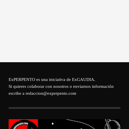
ExPERPENTO es una iniciativa de
ExGAUDIA
.
Si quieres colaborar con nosotros o enviarnos información
escribe a redaccion@experpento.com